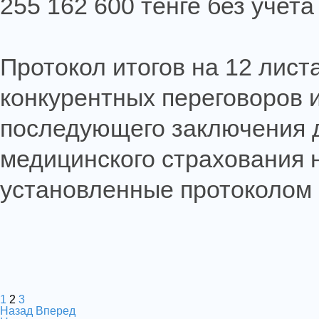
255 162 600 тенге без учет
Протокол итогов на 12 лист
конкурентных переговоров и
последующего заключения 
медицинского страхования н
установленные протоколом 
1
2
3
Назад
Вперед