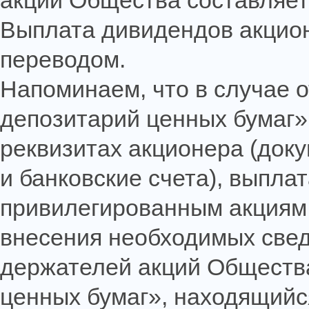
акций Общества составляет 
Выплата дивидендов акцио
переводом.
Напоминаем, что в случае 
депозитарий ценных бумаг»
реквизитах акционера (док
и банковские счета), выпла
привилегированным акциям 
внесения необходимых свед
держателей акций Обществ
ценных бумаг», находящийся 