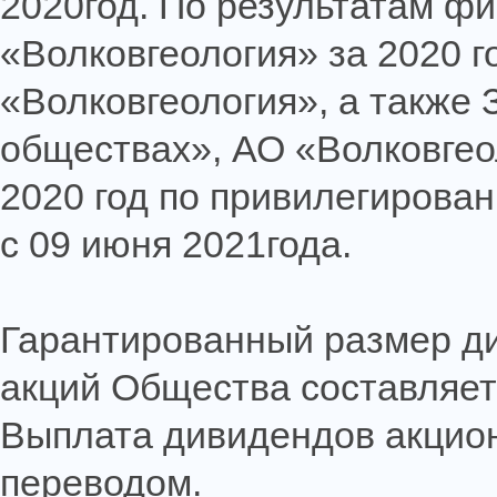
2020год. По результатам ф
«Волковгеология» за 2020 г
«Волковгеология», а также
обществах», АО «Волковгео
2020 год по привилегирова
с 09 июня 2021года.
Гарантированный размер д
акций Общества составляет 
Выплата дивидендов акцио
переводом.