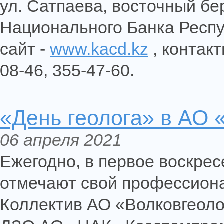
ул. Сатпаева, восточный бе
Национального Банка Респу
сайт -
www.kacd.kz
, контак
08-46, 355-47-60.
«День геолога» в АО 
06 апреля 2021
Ежегодно, в первое воскрес
отмечают свой профессиона
Коллектив АО «Волковгеоло