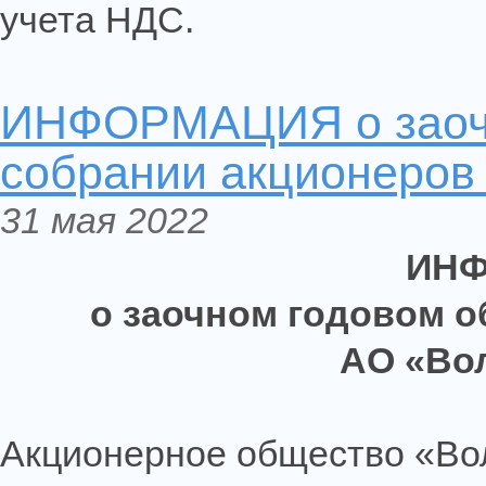
учета НДС.
ИНФОРМАЦИЯ о заоч
собрании акционеров
31 мая 2022
ИН
о заочном годовом 
АО «Во
Акционерное общество «Вол