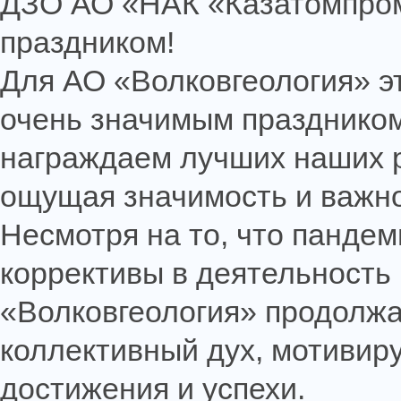
ДЗО АО «НАК «Казатомпро
праздником!
Для АО «Волковгеология» эт
очень значимым праздником
награждаем лучших наших р
ощущая значимость и важно
Несмотря на то, что пандем
коррективы в деятельность
«Волковгеология» продолжа
коллективный дух, мотивир
достижения и успехи.