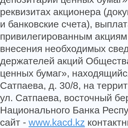
реквизитах акционера (док
и банковские счета), выпла
привилегированным акциям 
внесения необходимых свед
держателей акций Обществ
ценных бумаг», находящийся 
Сатпаева, д. 30/8, на терр
ул. Сатпаева, восточный бе
Национального Банка Респу
сайт -
www.kacd.kz
контактн