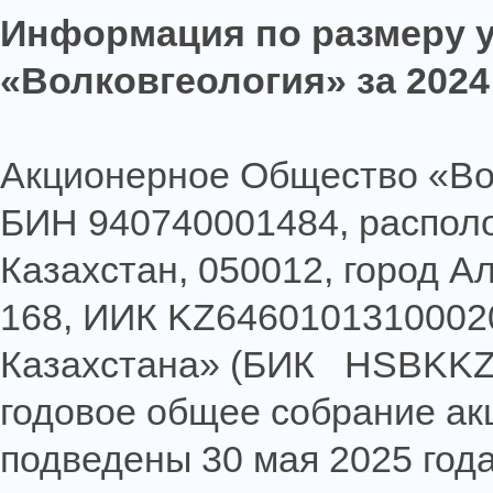
Информация по размеру 
«Волковгеология» за 2024
Акционерное Общество «Во
БИН 940740001484, располо
Казахстан, 050012, город А
168, ИИК KZ6460101310002
Казахстана» (БИК HSBKKZK
годовое общее собрание акц
подведены 30 мая 2025 год