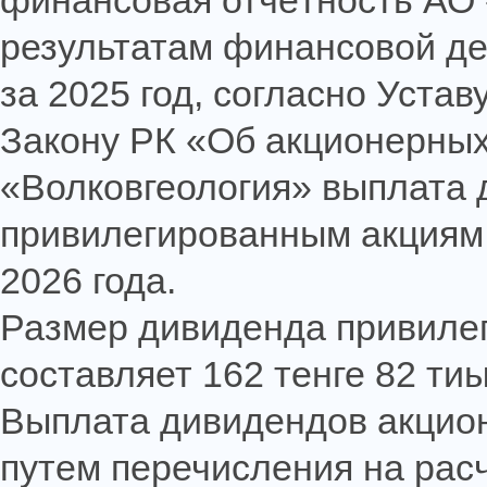
финансовая отчётность АО «
результатам финансовой де
за 2025 год, согласно Устав
Закону РК «Об акционерны
«Волковгеология» выплата 
привилегированным акциям 
2026 года.
Размер дивиденда привиле
составляет 162 тенге 82 тиы
Выплата дивидендов акцион
путем перечисления на рас