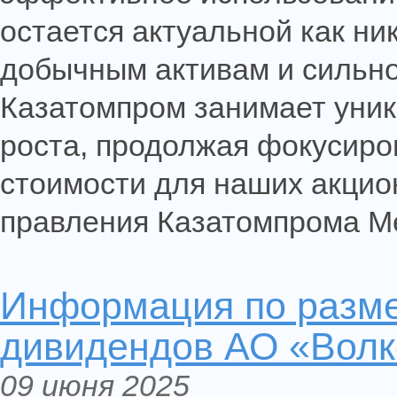
остается актуальной как ни
добычным активам и сильн
Казатомпром занимает уни
роста, продолжая фокусиро
стоимости для наших акци
правления Казатомпрома М
Информация по разм
дивидендов АО «Волко
09 июня 2025