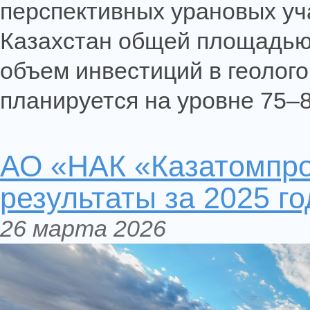
перспективных урановых уч
Казахстан общей площадью б
объем инвестиций в геолого
планируется на уровне 75–8
АО «НАК «Казатомпр
результаты за 2025 го
26 марта 2026