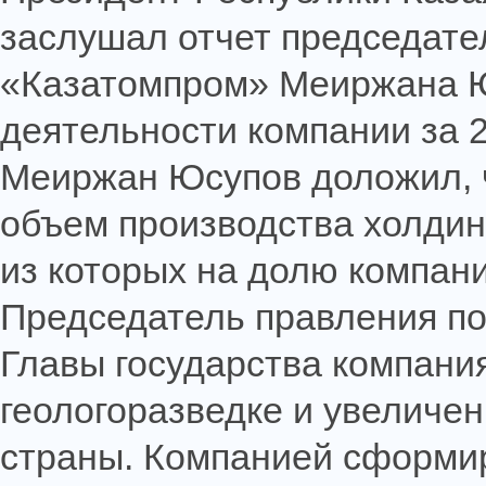
заслушал отчет председат
«Казатомпром» Меиржана Ю
деятельности компании за 2
Меиржан Юсупов доложил, ч
объем производства холдинг
из которых на долю компани
Председатель правления по
Главы государства компани
геологоразведке и увеличе
страны. Компанией сформи