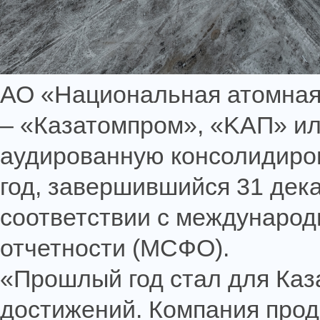
АО «Национальная атомная
– «Казатомпром», «KAП» ил
аудированную консолидиро
год, завершившийся 31 дека
соответствии с междунаро
отчетности (МСФО).
«Прошлый год стал для Ка
достижений. Компания прод