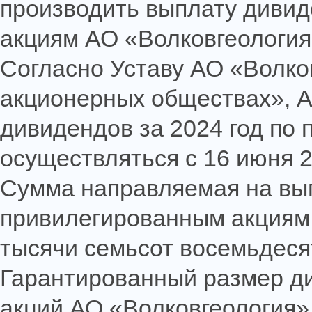
производить выплату дивид
акциям АО «Волковгеология
Согласно Уставу АО «Волков
акционерных обществах», А
дивидендов за 2024 год по
осуществляться с 16 июня 2
Сумма направляемая на вы
привилегированным акциям 
тысячи семьсот восемьдесят
Гарантированный размер д
акций АО «Волковгеология» 