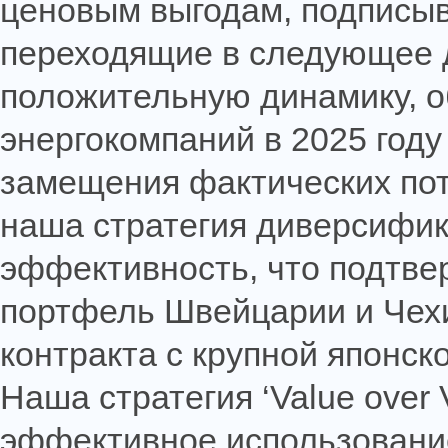
ценовым выгодам, подписыв
переходящие в следующее 
положительную динамику, 
энергокомпаний в 2025 году
замещения фактических пот
наша стратегия диверсифи
эффективность, что подтве
портфель Швейцарии и Чехи
контракта с крупной японск
Наша стратегия ‘
Value
over
эффективное использование