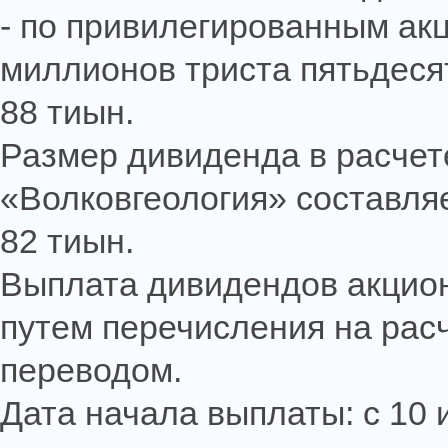
- по привилегированным акц
миллионов триста пятьдесят
88 тиын.
Размер дивиденда в расчет
«Волковгеология» составляе
82 тиын.
Выплата дивидендов акцион
путем перечисления на рас
переводом.
Дата начала выплаты: с 10 