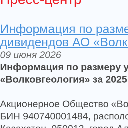
Информация по разм
дивидендов АО «Волко
09 июня 2026
Информация по размеру 
«Волковгеология» за 2025
Акционерное Общество «Во
БИН 940740001484, располо