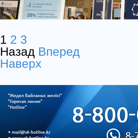
1
2
3
Назад
Вперед
Наверх