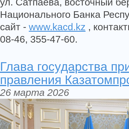
ул. Сатпаева, восточный бе
Национального Банка Респу
сайт -
www.kacd.kz
, контак
08-46, 355-47-60.
Глава государства пр
правления Казатомпр
26 марта 2026