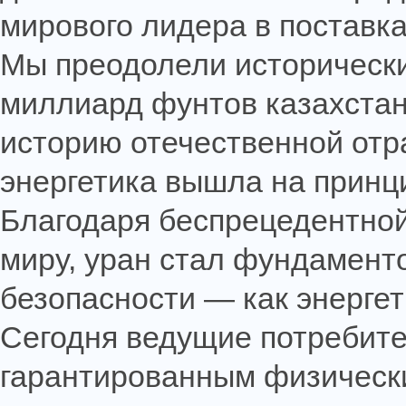
мирового лидера в поставка
Мы
преодолели
историческ
миллиард фунтов казахстан
историю отечественной отра
энергетика вышла на принц
Благодаря беспрецедентной
миру, уран стал фундамент
безопасности — как энергет
Сегодня ведущие потребите
гарантированным физически